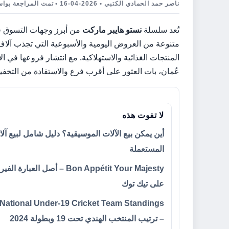
ناصر حمد الحمادي الكتبي • 2026-04-16 • تمت المراجعة بواسطة MAYA THOMPSON
تُعد سلسلة
نستو هايبر ماركت
من أبرز وجهات التسوق ف
متنوعة من العروض اليومية والأسبوعية التي تجذب آلا
المنتجات الغذائية والاستهلاكية. مع انتشار فروعها في 
عُمان، بات العثور على أقرب فرع والاستفادة من التخفيض
لا تفوت هذه
أين يمكن بيع الآلات الموسيقية؟ دليل شامل لبيع آلا
المستعملة
Bon Appétit Your Majesty – أصل العبارة
على تيك توك
 National Under-19 Cricket Team Standings
– ترتيب المنتخب الهندي تحت 19 وبطولة 2024