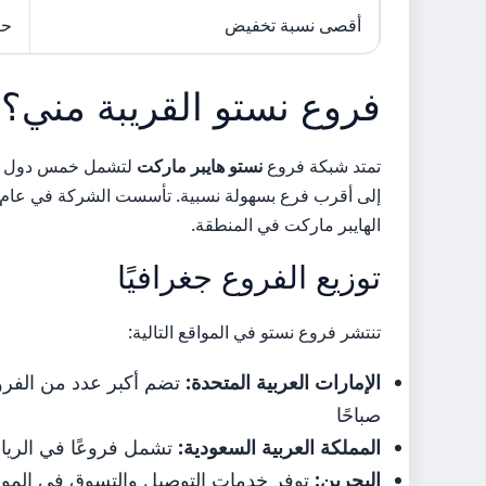
أقصى نسبة تخفيض
حتى
فروع نستو القريبة مني؟
تمتد شبكة فروع
نستو هايبر ماركت
لتشمل خمس دول خلي
الهايبر ماركت في المنطقة.
توزيع الفروع جغرافيًا
تنتشر فروع نستو في المواقع التالية:
الإمارات العربية المتحدة:
صباحًا
المملكة العربية السعودية:
تشمل فروعًا في الرياض
البحرين:
توفر خدمات التوصيل والتسوق في المو