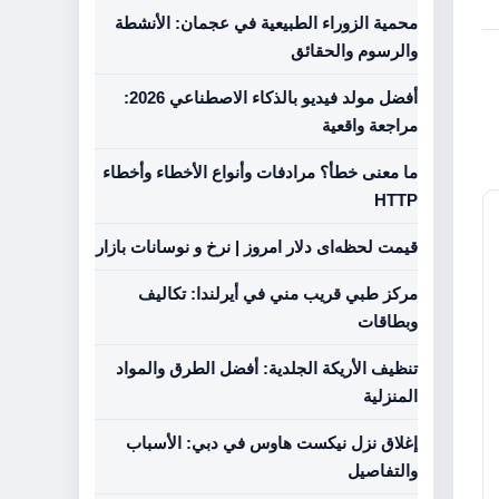
محمية الزوراء الطبيعية في عجمان: الأنشطة
والرسوم والحقائق
أفضل مولد فيديو بالذكاء الاصطناعي 2026:
مراجعة واقعية
ما معنى خطأ؟ مرادفات وأنواع الأخطاء وأخطاء
HTTP
قیمت لحظه‌ای دلار امروز | نرخ و نوسانات بازار
مركز طبي قريب مني في أيرلندا: تكاليف
وبطاقات
تنظيف الأريكة الجلدية: أفضل الطرق والمواد
المنزلية
إغلاق نزل نيكست هاوس في دبي: الأسباب
والتفاصيل