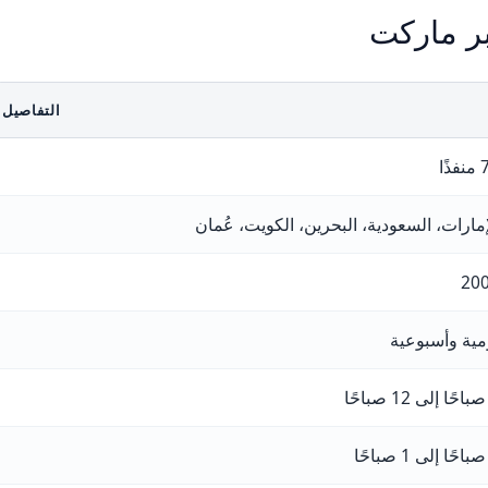
ر ماركت
التفاصيل
ذًا
إمارات، السعودية، البحرين، الكويت، عُمان
20
مية وأسبوعية