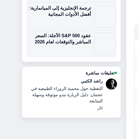
ترجمة الإنجليزية إلى الميانمارية:
أفضل الأدوات المجانية
عقود S&P 500 الآجلة: السعر
المباشر والتوقعات لعام 2026
تعليقات مباشرة
ماجد الهاشمي
عمل ممتاز في التحقق بخصوص محمية
الزوراء الطبيعية في عجمان: الأنشطة
والرسوم.... نحتاج هذا المستوى في كل
مكان.
3 دقيقة