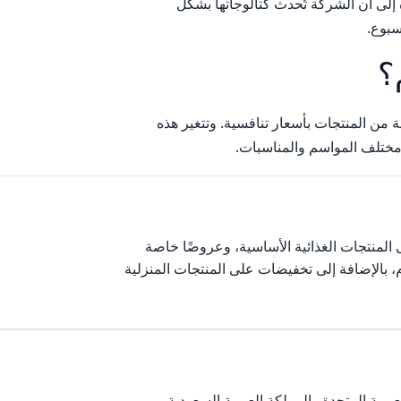
ى أن الشركة تُحدث كتالوجاتها بشكل
بوع.
؟
ن المنتجات بأسعار تنافسية. وتتغير هذه
ختلف المواسم والمناسبات.
 المميزة تخفيضات تصل إلى 50% على المنتجات الغذائية الأساسية، وعروضًا خاصة
، بالإضافة إلى تخفيضات على المنتجات المنزلية
 الإمارات العربية المتحدة والمملكة العربية السعودية