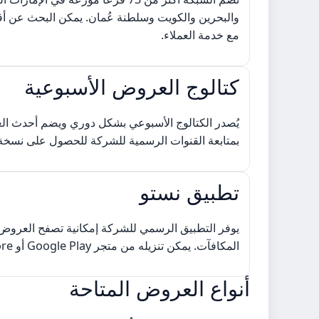
والبحرين والكويت وسلطنة عُمان. يمكن البحث عن أقر
مع خدمة العملاء.
كتالوج العروض الأسبوعية
يُصدر الكتالوج الأسبوعي بشكل دوري ويضم أحدث ال
بمتابعة القنوات الرسمية للشركة للحصول على نسخة
تطبيق نستو
يوفر التطبيق الرسمي للشركة إمكانية تصفح العروض
المكافآت. يمكن تنزيله من متجر Google Play أو App Store.
أنواع العروض المتاحة