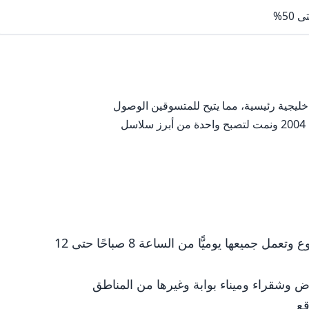
 50%
جية رئيسية، مما يتيح للمتسوقين الوصول
إلى أقرب فرع بسهولة نسبية. تأسست الشركة في عام 2004 ونمت لتصبح واحدة من أبرز سلاسل
تضم أكبر عدد من الفروع وتعمل جميعها يوميًّا من الساعة 8 صباحًا حتى 12
 وشقراء وميناء بوابة وغيرها من المناطق
قع