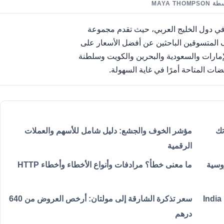
ي دول الخليج العربي، حيث تقدم مجموعة
ف المتسوقين الباحثين عن أفضل الأسعار على
الإمارات والسعودية والبحرين والكويت وسلطنة
ات المتاحة أمرًا في غاية السهولة.
تك
مؤشر الخوف والجشع: دليل شامل للأسهم والعملات
الرقمية
 الفيروسية
ما معنى خطأ؟ مرادفات وأنواع الأخطاء وأخطاء HTTP
India
سعر تذكرة الشارقة إلى مولتان: أرخص العروض من 640
درهم