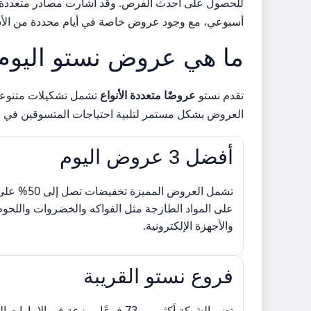
للحصول على أحدث الفرص. وقد أشارت مصادر متعددة إل
أسبوعي، مع وجود عروض خاصة في أيام محددة من الأس
ما هي عروض نستو اليوم
تقدم نستو
عروضًا متعددة الأنواع
تشمل تشكيلات متنوعة م
العروض بشكل مستمر لتلبية احتياجات المتسوقين في م
أفضل 3 عروض اليوم
تشمل العروض
على المواد الطازجة مثل الفواكه والخضروات واللحوم
والأجهزة الإلكترونية.
فروع نستو القريبة
تضم الشبكة أكثر من 73 فرعًا موزعة في