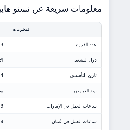
معلومات سريعة عن نستو هايب
المعلومات
عدد الفروع
73 منف
دول التشغيل
ال
تاريخ التأسيس
04
نوع العروض
يو
ساعات العمل في الإمارات
8 صباحًا إلى 12 صباحًا
ساعات العمل في عُمان
8 صباحًا إلى 1 صباحًا