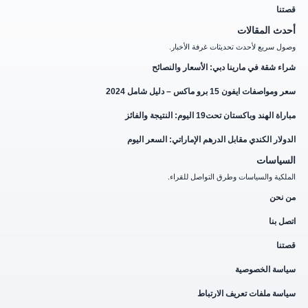
قصتنا
أحدث المقالات
وصول سريع لأحدث تحديثات غرفة الأخبار.
شراء شقة في مارينا دبي: الأسعار والنصائح
سعر ومواصفات ايفون 15 برو ماكس – دليل شامل 2024
مباراة الهند وباكستان تحت19 اليوم: النتيجة والفائز
الدولار الكندي مقابل الدرهم الإماراتي: السعر اليوم
السياسات
الملكية والسياسات وطرق التواصل للقراء.
من نحن
اتصل بنا
قصتنا
سياسة الخصوصية
سياسة ملفات تعريف الارتباط