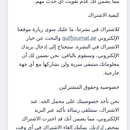
مما يضمن لك عدم تفويت أي حدث مهم.
كيفية الاشتراك
للاشتراك في نشرتنا، ما عليك سوى زيارة موقعنا
الإلكتروني
gulfjournal.ae
والبحث عن خيار
الاشتراك في النشرة. ستحتاج إلى إدخال بريدك
الإلكتروني، وسنقوم بالباقي. نحن نضمن لك أن
معلوماتك ستبقى سرية ولن نشاركها مع أي جهة
خارجية.
خصوصية وحقوق المشتركين
نحن نأخذ خصوصيتك على محمل الجد. عند
الاشتراك، ستتلقى رسالة تأكيد عبر البريد
الإلكتروني، مما يضمن أنك قد اخترت الاشتراك
بمحض إرادتك. يمكنك إلغاء الاشتراك في أي وقت