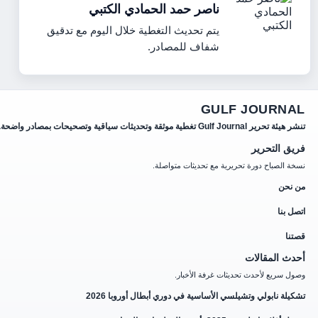
ناصر حمد الحمادي الكتبي
يتم تحديث التغطية خلال اليوم مع تدقيق
شفاف للمصادر.
GULF JOURN
Gulf Journ تغطية موثقة وتحديثات سياقية وتصحيحات بمصادر واضحة.
ق التحرير
 الصباح دورة تحريرية مع تحديثات متواصلة.
نحن
 بنا
ا
ث المقالات
 سريع لأحدث تحديثات غرفة الأخبار.
لة نابولي وتشيلسي الأساسية في دوري أبطال أوروبا 2026