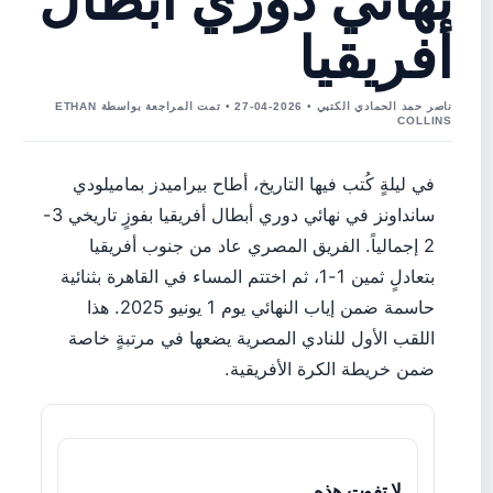
أفريقيا
ناصر حمد الحمادي الكتبي • 2026-04-27 • تمت المراجعة بواسطة ETHAN
COLLINS
في ليلةٍ كُتب فيها التاريخ، أطاح بيراميدز بماميلودي
سانداونز في نهائي دوري أبطال أفريقيا بفوزٍ تاريخي 3-
2 إجمالياً. الفريق المصري عاد من جنوب أفريقيا
بتعادلٍ ثمين 1-1، ثم اختتم المساء في القاهرة بثنائية
حاسمة ضمن إياب النهائي يوم 1 يونيو 2025. هذا
اللقب الأول للنادي المصرية يضعها في مرتبةٍ خاصة
ضمن خريطة الكرة الأفريقية.
لا تفوت هذه