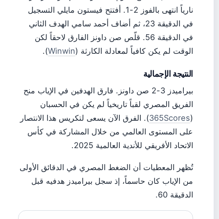
نارياً انتهى بالفوز 2-1. أفتتح فيستون مايلي التسجيل
في الدقيقة 23، ثم أضاف أحمد سامي الهدف الثاني
في الدقيقة 56. قلّص صن داونز الفارق لاحقاً لكن
الوقت لم يكن كافياً لمعادلة الكارثة (
Winwin
).
النتيجة الإجمالية
بيراميدز 3-2 صن داونز. فارق الهدفين في الإياب منح
الفريق المصري لقباً تاريخياً لم يكن في الحسبان
(
365Scores
). الفرق الآن يسعى لتكريس هذا الانتصار
على المستوى العالمي من خلال المشاركة في كأس
الاتحاد الأفريقي للأندية العالمية 2025.
تُظهر المعطيات أن الضغط المصري في الدقائق الأولى
من الإياب كان حاسماً، إذ سجل بيراميدز هدفيه قبل
الدقيقة 60.