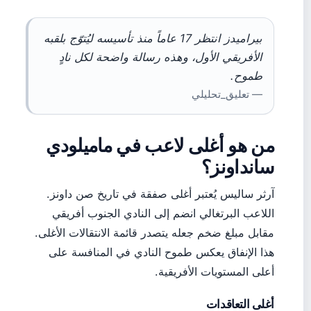
بيراميدز انتظر 17 عاماً منذ تأسيسه ليُتوّج بلقبه
الأفريقي الأول، وهذه رسالة واضحة لكل نادٍ
طموح.
— تعليق_تحليلي
من هو أغلى لاعب في ماميلودي
سانداونز؟
آرثر ساليس يُعتبر أغلى صفقة في تاريخ صن داونز.
اللاعب البرتغالي انضم إلى النادي الجنوب أفريقي
مقابل مبلغ ضخم جعله يتصدر قائمة الانتقالات الأغلى.
هذا الإنفاق يعكس طموح النادي في المنافسة على
أعلى المستويات الأفريقية.
أغلى التعاقدات