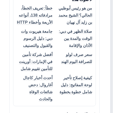
من هو رئيس أبوظبي
خطأ: تعريف الخطأ،
الحالي؟ الشيخ محمد
مرادفاته 138، أنواعه
بن زايد آل نهيان
الأربعة وأخطاء HTTP
صلاة الظهر في دبي:
جامعة هيريوت وات
الوقت والمدة بين
دبي: دليل الرسوم
الأذان والإقامة
والقبول والتصنيف
سعر صرف لولو
أفضل شركة تأمين
للصرافة اليوم الهند
في الإمارات: أورينت
للتأمين تقييم شامل
كيفية إصلاح تأخير
أحدث أخبار كاجال
لوحة المفاتيح: دليل
أغاروال: دحض
شامل خطوة بخطوة
شائعات الوفاة
والحادث