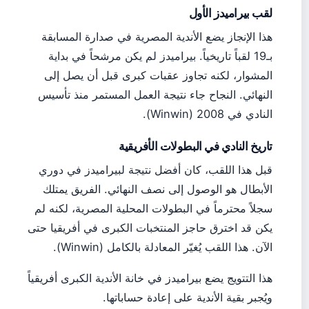
لقب بيراميدز الأول
هذا الإنجاز يضع الأندية المصرية في صدارة المسابقة
بـ19 لقباً تاريخياً. بيراميدز لم يكن مرشحاً في بداية
المشوار، لكنه تجاوز عقبات كبرى قبل أن يصل إلى
النهائي. النجاح جاء نتيجة العمل المستمر منذ تأسيس
النادي في 2008 (Winwin).
تاريخ النادي في البطولات الأفريقية
قبل هذا اللقب، كان أفضل نتيجة لبيراميدز في دوري
الأبطال هو الوصول إلى نصف النهائي. الفريق يمتلك
سجلاً محترماً في البطولات المحلية المصرية، لكنه لم
يكن قد اخترق حاجز المنتخبات الكبرى في أفريقيا حتى
الآن. هذا اللقب يُغيّر المعادلة بالكامل (Winwin).
هذا التتويج يضع بيراميدز في خانة الأندية الكبرى أفريقياً
ويُجبر بقية الأندية على إعادة حساباتها.