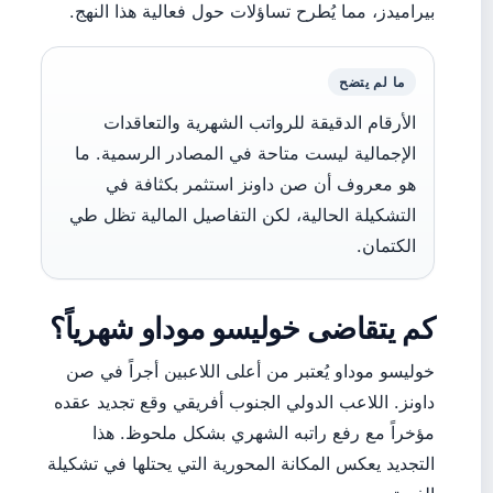
بيراميدز، مما يُطرح تساؤلات حول فعالية هذا النهج.
ما لم يتضح
الأرقام الدقيقة للرواتب الشهرية والتعاقدات
الإجمالية ليست متاحة في المصادر الرسمية. ما
هو معروف أن صن داونز استثمر بكثافة في
التشكيلة الحالية، لكن التفاصيل المالية تظل طي
الكتمان.
كم يتقاضى خوليسو موداو شهرياً؟
خوليسو موداو يُعتبر من أعلى اللاعبين أجراً في صن
داونز. اللاعب الدولي الجنوب أفريقي وقع تجديد عقده
مؤخراً مع رفع راتبه الشهري بشكل ملحوظ. هذا
التجديد يعكس المكانة المحورية التي يحتلها في تشكيلة