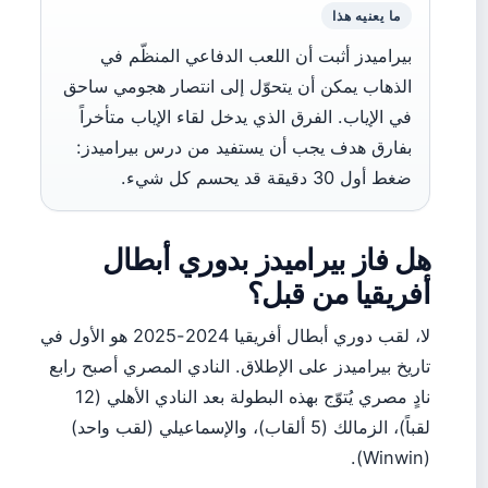
ما يعنيه هذا
بيراميدز أثبت أن اللعب الدفاعي المنظّم في
الذهاب يمكن أن يتحوّل إلى انتصار هجومي ساحق
في الإياب. الفرق الذي يدخل لقاء الإياب متأخراً
بفارق هدف يجب أن يستفيد من درس بيراميدز:
ضغط أول 30 دقيقة قد يحسم كل شيء.
هل فاز بيراميدز بدوري أبطال
أفريقيا من قبل؟
لا، لقب دوري أبطال أفريقيا 2024-2025 هو الأول في
تاريخ بيراميدز على الإطلاق. النادي المصري أصبح رابع
نادٍ مصري يُتوّج بهذه البطولة بعد النادي الأهلي (12
لقباً)، الزمالك (5 ألقاب)، والإسماعيلي (لقب واحد)
(Winwin).