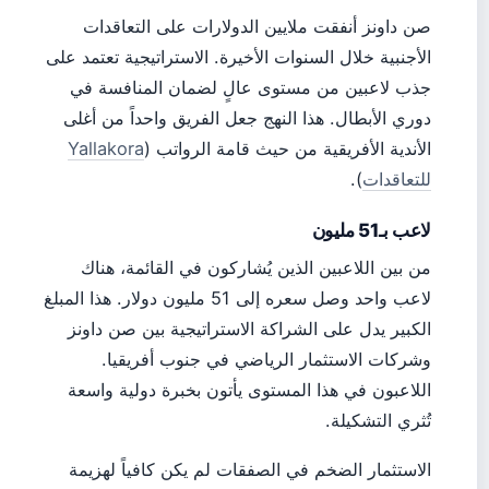
صن داونز أنفقت ملايين الدولارات على التعاقدات
الأجنبية خلال السنوات الأخيرة. الاستراتيجية تعتمد على
جذب لاعبين من مستوى عالٍ لضمان المنافسة في
دوري الأبطال. هذا النهج جعل الفريق واحداً من أغلى
الأندية الأفريقية من حيث قامة الرواتب (
Yallakora
للتعاقدات
).
لاعب بـ51 مليون
من بين اللاعبين الذين يُشاركون في القائمة، هناك
لاعب واحد وصل سعره إلى 51 مليون دولار. هذا المبلغ
الكبير يدل على الشراكة الاستراتيجية بين صن داونز
وشركات الاستثمار الرياضي في جنوب أفريقيا.
اللاعبون في هذا المستوى يأتون بخبرة دولية واسعة
تُثري التشكيلة.
الاستثمار الضخم في الصفقات لم يكن كافياً لهزيمة