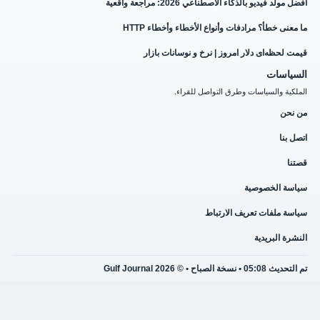
أفضل مولد فيديو بالذكاء الاصطناعي 2026: مراجعة واقعية
ما معنى خطأ؟ مرادفات وأنواع الأخطاء وأخطاء HTTP
قیمت لحظه‌ای دلار امروز | نرخ و نوسانات بازار
السياسات
الملكية والسياسات وطرق التواصل للقراء.
من نحن
اتصل بنا
قصتنا
سياسة الخصوصية
سياسة ملفات تعريف الارتباط
النشرة البريدية
تم التحديث 05:08 • نسخة الصباح • © 2026 Gulf Journal