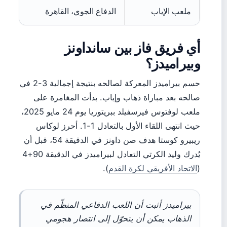
ملعب الإياب
الدفاع الجوي، القاهرة
أي فريق فاز بين سانداونز
وبيراميدز؟
حسم بيراميدز المعركة لصالحه بنتيجة إجمالية 3-2 في
صالحه بعد مباراة ذهاب وإياب. بدأت المغامرة على
ملعب لوفتوس فيرسفيلد ببريتوريا يوم 24 مايو 2025،
حيث انتهى اللقاء الأول بالتعادل 1-1. أحرز لوكاس
ريبيرو كوستا هدف صن داونز في الدقيقة 54، قبل أن
يُدرك وليد الكرتي التعادل لبيراميدز في الدقيقة 90+4
(
الاتحاد الأفريقي لكرة القدم
).
بيراميدز أثبت أن اللعب الدفاعي المنظّم في
الذهاب يمكن أن يتحوّل إلى انتصار هجومي