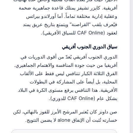
أفريقية. كايزر تشيفز يمتلك قاعدة جماهيرية ضخمة
وعقلية إدارية مختلفة تماماً. أما أورلاندو بيراتس
فيُعرف بلقب “القراصنة” ويتمتع بتاريخ عريق يمتد
لعقود (CAF Online للسياق الأفريقي).
سياق الدوري الجنوب أفريقي
الدوري الجنوب أفريقي يُعدّ من أقوى الدوريات في
أفريقيا من حيث جودة المنافسة والاهتمام الجماهيري.
الفرق الثلاثة الكبار تتنافس ليس فقط على الألقاب
المحلية، بل أيضاً على المشاركة في البطولات
الأفريقية. هذا التنافس يرفع مستوى الكرة في البلاد
بشكل عام (CAF Online للدوري).
صن داونز كان يُعتبر المرشح الأبرز للفوز بالنهائي، لكن
خسارته تُثبت أن الإنفاق alone لا يضمن التتويج.