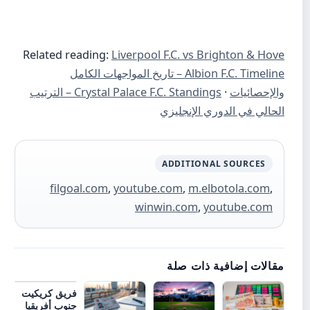
Related reading:
Liverpool F.C. vs Brighton & Hove
Albion F.C. Timeline – تاريخ المواجهات الكامل
والإحصائيات
·
Crystal Palace F.C. Standings – الترتيب
الحالي في الدوري الإنجليزي
ADDITIONAL SOURCES
filgoal.com
,
youtube.com
,
m.elbotola.com
,
winwin.com
,
youtube.com
مقالات إضافية ذات صلة
فريق كريكيت
جنوب أفريقيا