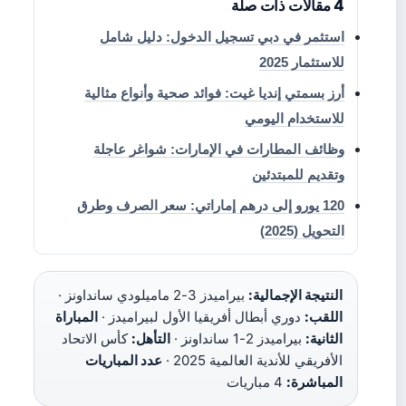
4 مقالات ذات صلة
استثمر في دبي تسجيل الدخول: دليل شامل
للاستثمار 2025
أرز بسمتي إنديا غيت: فوائد صحية وأنواع مثالية
للاستخدام اليومي
وظائف المطارات في الإمارات: شواغر عاجلة
وتقديم للمبتدئين
120 يورو إلى درهم إماراتي: سعر الصرف وطرق
التحويل (2025)
النتيجة الإجمالية:
بيراميدز 3-2 ماميلودي سانداونز ·
اللقب:
دوري أبطال أفريقيا الأول لبيراميدز ·
المباراة
الثانية:
بيراميدز 2-1 سانداونز ·
التأهل:
كأس الاتحاد
الأفريقي للأندية العالمية 2025 ·
عدد المباريات
المباشرة:
4 مباريات