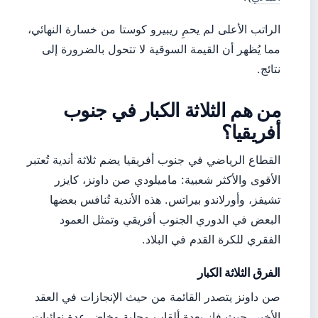
الراتب الأعلى لم يحمِ ريبيرو كوستا من خسارة النهائي،
مما يُظهر أن القيمة السوقية لا تتحول بالضرورة إلى
نتائج.
من هم الثلاثة الكبار في جنوب
أفريقيا؟
القطاع الرياضي في جنوب أفريقيا يضم ثلاثة أندية تُعتبر
الأقوى والأكثر شعبية: ماميلودي صن داونز، كايزر
تشيفز، وأورلاندو بيراتس. هذه الأندية تُنافس بعضها
البعض في الدوري الجنوب أفريقي وتمثل العمود
الفقري للكرة القدم في البلاد.
الفرق الثلاثة الكبار
صن داونز يتصدر القائمة من حيث الإنجازات في العقد
الأخير، حيث فاز بعدة ألقاب محلية وخاض عدة نهائيات