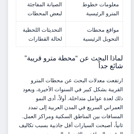
معلومات خطوط
الصيانة المفاجئة
المترو الرئيسية
لبعض المحطات
مواقع محطات
التحديثات اللحظية
التحويل الرئيسية
لحالة القطارات
لماذا البحث عن “محطة مترو قريبة”
شائع جداً
ارتفعت معدلات البحث عن محطات المترو
القريبة بشكل كبير في السنوات الأخيرة، ويعود
ذلك لعدة عوامل متداخلة. أولاً، أدى النمو
العمراني السريع في المدن العربية إلى تمدد
المسافات بين المناطق السكنية ومراكز العمل.
ثانياً، أصبحت السيارات أقل جاذبية بسبب تكاليف
الوقود والمواقف والازدحام المروري.