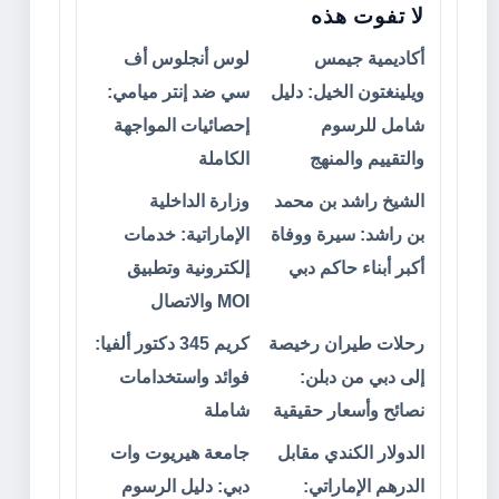
لا تفوت هذه
أكاديمية جيمس
لوس أنجلوس أف
ويلينغتون الخيل: دليل
سي ضد إنتر ميامي:
شامل للرسوم
إحصائيات المواجهة
والتقييم والمنهج
الكاملة
الشيخ راشد بن محمد
وزارة الداخلية
بن راشد: سيرة ووفاة
الإماراتية: خدمات
أكبر أبناء حاكم دبي
إلكترونية وتطبيق
MOI والاتصال
رحلات طيران رخيصة
كريم 345 دكتور ألفيا:
إلى دبي من دبلن:
فوائد واستخدامات
نصائح وأسعار حقيقية
شاملة
الدولار الكندي مقابل
جامعة هيريوت وات
الدرهم الإماراتي:
دبي: دليل الرسوم