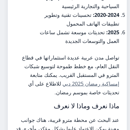
السياحية والتجارية الرئيسية
2020-2024:
تحسينات تقنية وتطوير
تطبيقات الهاتف المحمول
2025:
تحديثات موسعة تشمل ساعات
العمل والتوسعات الجديدة
تواصل مدن عربية عديدة استثماراتها في قطاع
النقل العام، مع خطط طموحة لتوسيع شبكات
المترو في المستقبل القريب. يمكنك متابعة
إمساكية رمضان 2025 دبي
للاطلاع على أي
تحديثات خاصة بموسم رمضان.
ماذا نعرف وماذا لا نعرف
عند البحث عن محطة مترو قريبة، هناك جوانب
معينة يمكن الاعتماد عليها بشكل مؤكد، وأخرى قد