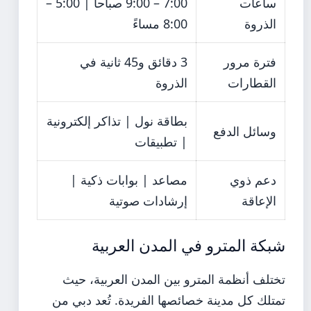
ساعات
7:00 – 9:00 صباحاً | 5:00 –
الذروة
8:00 مساءً
فترة مرور
3 دقائق و45 ثانية في
القطارات
الذروة
بطاقة نول | تذاكر إلكترونية
وسائل الدفع
| تطبيقات
دعم ذوي
مصاعد | بوابات ذكية |
الإعاقة
إرشادات صوتية
شبكة المترو في المدن العربية
تختلف أنظمة المترو بين المدن العربية، حيث
تمتلك كل مدينة خصائصها الفريدة. تُعد دبي من