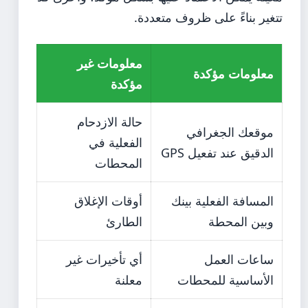
تتغير بناءً على ظروف متعددة.
معلومات غير
معلومات مؤكدة
مؤكدة
حالة الازدحام
موقعك الجغرافي
الفعلية في
الدقيق عند تفعيل GPS
المحطات
المسافة الفعلية بينك
أوقات الإغلاق
وبين المحطة
الطارئ
ساعات العمل
أي تأخيرات غير
الأساسية للمحطات
معلنة