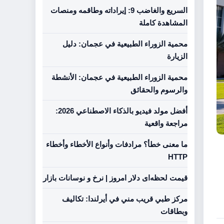
السريع والغاضب 9: إيراداته وطاقمه ومنصات
المشاهدة كاملة
محمية الزوراء الطبيعية في عجمان: دليل
الزيارة
محمية الزوراء الطبيعية في عجمان: الأنشطة
والرسوم والحقائق
أفضل مولد فيديو بالذكاء الاصطناعي 2026:
مراجعة واقعية
ما معنى خطأ؟ مرادفات وأنواع الأخطاء وأخطاء
HTTP
قیمت لحظه‌ای دلار امروز | نرخ و نوسانات بازار
مركز طبي قريب مني في أيرلندا: تكاليف
وبطاقات