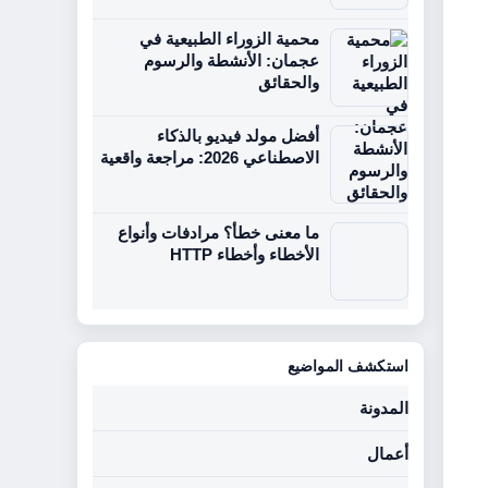
محمية الزوراء الطبيعية في
عجمان: الأنشطة والرسوم
والحقائق
أفضل مولد فيديو بالذكاء
الاصطناعي 2026: مراجعة واقعية
ما معنى خطأ؟ مرادفات وأنواع
الأخطاء وأخطاء HTTP
استكشف المواضيع
المدونة
أعمال