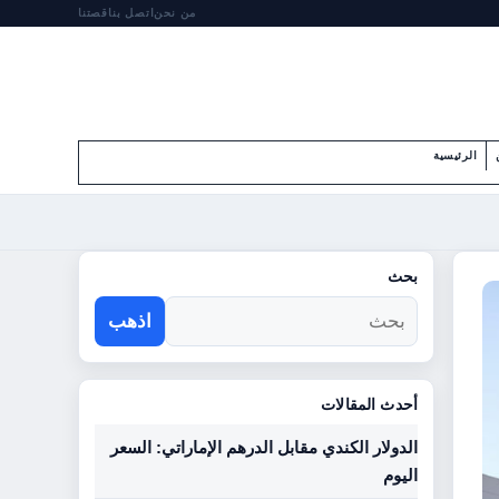
من نحن
اتصل بنا
قصتنا
الرئيسية
بحث
اذهب
أحدث المقالات
الدولار الكندي مقابل الدرهم الإماراتي: السعر
اليوم