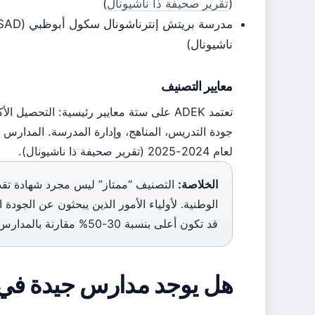
(
تقرير صحيفة ذا ناشيونال
)
ناشيونال)
معايير التصنيف
تعتمد ADEK على ستة معايير رئيسية: التحصي
لعام 2024-2025 (تقرير صحيفة ذا ناشيونال).
الخلاصة:
التصنيف “ممتاز” ليس مجرد شهادة تقدير
الوطنية. لأولياء الأمور الذين يبحثون عن الجودة
قد تكون أعلى بنسبة 30-50% مقارنة بالمدارس ذات التصنيف “جيد جداً”.
هل يوجد مدارس جيدة في