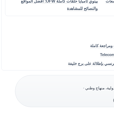
بينوي تامبايا حلقات كاملة OFW: أفضل المواقع
والنصائح للمشاهدة
Telecom
دولية، منهاج وطني ·