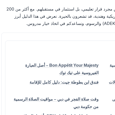
اختيار المدرسة المناسبة لأطفالكم في أبوظبي ليس مجرد قرار تعليمي، بل استثمار في مستقبلهم. مع أكثر من 200
كية وهندية، قد تشعرون بالحيرة. نعرض في هذا الدليل أبرز
Bon Appétit Your Majesty – أصل العبارة
الفيروسية على تيك توك
ث معدلات
فندق ابن بطوطة جيت: دليل كامل للإقامة
ى
وقت صلاة الفجر في دبي – مواقيت الصلاة الرسمية
من حكومة دبي