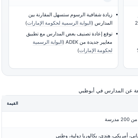
زيادة شفافية الرسوم ستسهل المقارنة بين
 خريف 2025
المدارس (
البوابة الرسمية لحكومة الإمارات
)
توقع إعادة تصنيف بعض المدارس مع تطبيق
معايير جديدة من ADEK (
البوابة الرسمية
ل تصل إلى 5%
لحكومة الإمارات
)
ة عن المدارس في أبوظبي
القيمة
20 مدرسة
ني، أمريكي، هندي، بكالوريا دولية، وطني