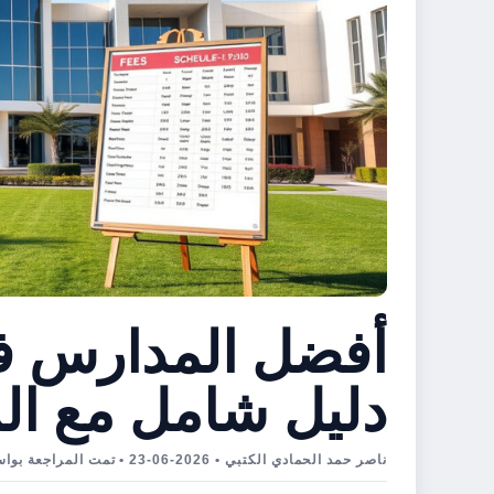
دليل شامل مع ا
ناصر حمد الحمادي الكتبي • 2026-06-23 • تمت المراجعة بواسطة HANNA BERG