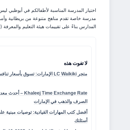
مدرسة خاصة تقدم مناهج متنوعة من بريطانية وأمري
المدارس بناءً على تقييمات هيئة التعليم والمعرفة (ADEK) والرسوم، ونساعدكم في اتخاذ خيار مدروس.
لا تفوت هذه
متجر LC Waikiki الإمارات: تسوق بأسعار تنافسية
Khaleej Time Exchange Rate – أحد
الصرف والذهب في الإمارات
أفضل كتب المهارات القيادية: توصيات مبنية عل
أسئلتك