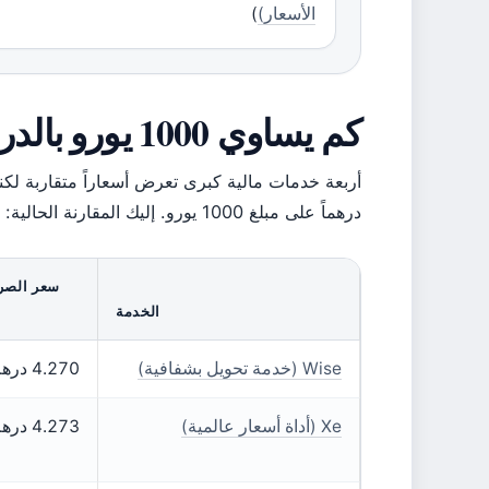
الأسعار)
)
كم يساوي 1000 يورو بالدرهم الإماراتي اليوم؟
درهماً على مبلغ 1000 يورو. إليك المقارنة الحالية:
الخدمة
Wise (خدمة تحويل بشفافية)
4.270 درهم
Xe (أداة أسعار عالمية)
4.273 درهم