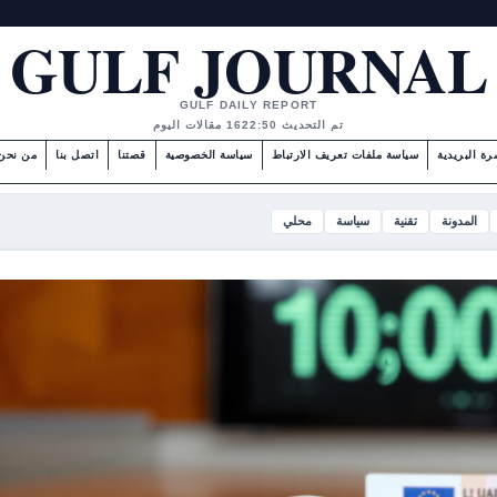
GULF JOURNAL
GULF DAILY REPORT
تم التحديث 22:50
16 مقالات اليوم
رة البريدية
سياسة ملفات تعريف الارتباط
سياسة الخصوصية
قصتنا
اتصل بنا
من نحن
المدونة
تقنية
سياسة
محلي