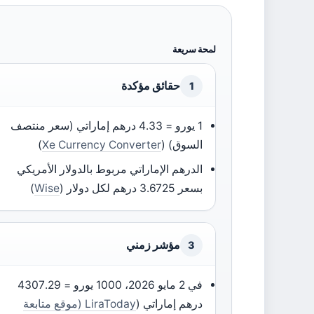
لمحة سريعة
حقائق مؤكدة
1
1 يورو = 4.33 درهم إماراتي (سعر منتصف
السوق) (
Xe Currency Converter
)
الدرهم الإماراتي مربوط بالدولار الأمريكي
بسعر 3.6725 درهم لكل دولار (
Wise
)
مؤشر زمني
3
في 2 مايو 2026، 1000 يورو = 4307.29
درهم إماراتي (
LiraToday (موقع متابعة