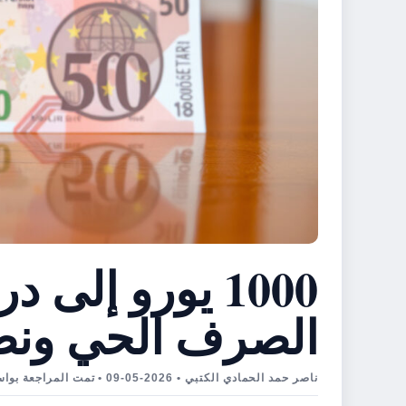
1000 يورو إلى
الصرف الحي ونصا
ناصر حمد الحمادي الكتبي • 2026-05-09 • تمت المراجعة بواسطة DANIEL MERCER