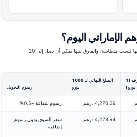
أربعة خدمات مالية كبرى تعرض أسعاراً متقاربة لكنها ليست متطابقة، والفارق بينها يمكن أن يصل إلى 20
سعر الصرف (1
المبلغ النهائي لـ 1000
يورو)
يورو
رسوم التحويل
4,270.29 درهم
رسوم شفافة ~0.5%
4,273.94 درهم
سعر السوق بدون رسوم
إضافية