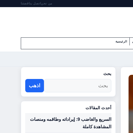
من نحن
اتصل بنا
قصتنا
الرئيسية
بحث
اذهب
أحدث المقالات
السريع والغاضب 9: إيراداته وطاقمه ومنصات
المشاهدة كاملة