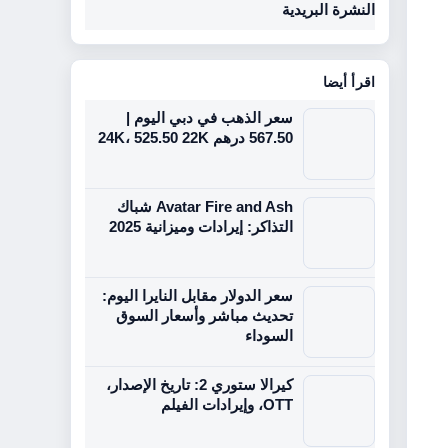
النشرة البريدية
اقرأ أيضا
سعر الذهب في دبي اليوم |
567.50 درهم 24K، 525.50 22K
Avatar Fire and Ash شباك
التذاكر: إيرادات وميزانية 2025
سعر الدولار مقابل النايرا اليوم:
تحديث مباشر وأسعار السوق
السوداء
كيرالا ستوري 2: تاريخ الإصدار،
OTT، وإيرادات الفيلم