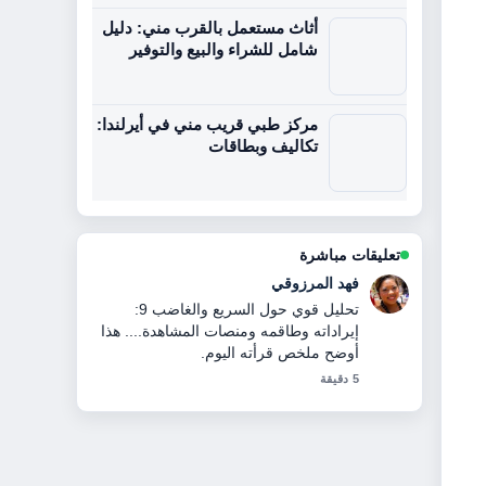
أثاث مستعمل بالقرب مني: دليل
شامل للشراء والبيع والتوفير
مركز طبي قريب مني في أيرلندا:
تكاليف وبطاقات
تعليقات مباشرة
حمد السويدي
أتابع محمية الزوراء الطبيعية في عجمان:
دليل الزيارة عن قرب، وأقدر الطرح
المتوازن هنا.
7 دقيقة